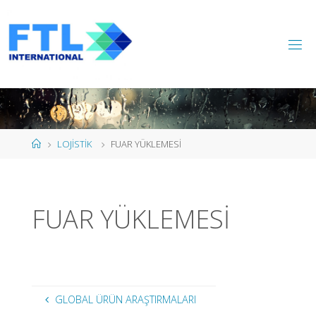
Skip
to
content
Home
LOJİSTİK
FUAR YÜKLEMESİ
FUAR YÜKLEMESİ
GLOBAL ÜRÜN ARAŞTIRMALARI